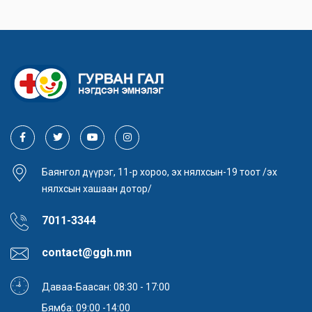
Баянгол дүүрэг, 11-р хороо, эх нялхсын-19 тоот /эх
нялхсын хашаан дотор/
7011-3344
contact@ggh.mn
Даваа-Баасан: 08:30 - 17:00
Бямба: 09:00 -14:00