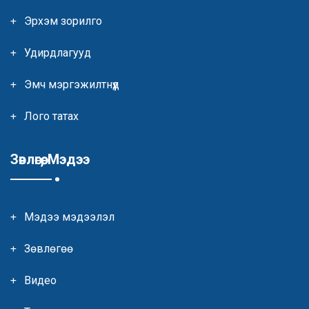
Эрхэм зорилго
Удирдлагууд
Эмч мэргэжилтнүүд
Лого татах
Зөвлөгөө, Мэдээ
Мэдээ мэдээлэл
Зөвлөгөө
Видео