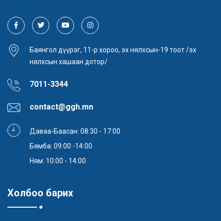
Баянгол дүүрэг, 11-р хороо, эх нялхсын-19 тоот /эх
нялхсын хашаан дотор/
7011-3344
contact@ggh.mn
Даваа-Баасан: 08:30 - 17:00
Бямба: 09:00 -14:00
Ням: 10:00 - 14:00
Холбоо барих