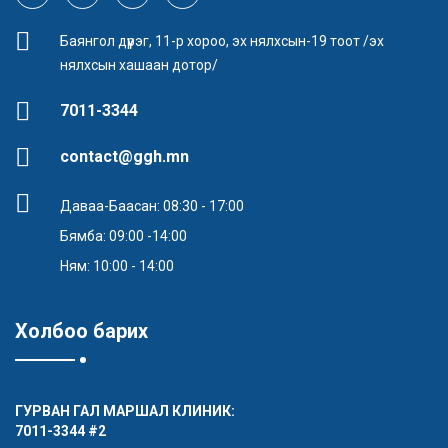
Баянгол дүүрэг, 11-р хороо, эх нялхсын-19 тоот /эх
нялхсын хашаан дотор/
7011-3344
contact@ggh.mn
Даваа-Баасан: 08:30 - 17:00
Бямба: 09:00 -14:00
Ням: 10:00 - 14:00
Холбоо барих
ГУРВАН ГАЛ МАРШАЛ КЛИНИК:
7011-3344
#2