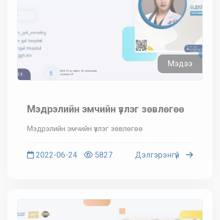
Мэдээ
Мэдрэлийн эмчийн үзлэг зөвлөгөө
Мэдрэлийн эмчийн үзлэг зөвлөгөө
2022-06-24
5827
Дэлгэрэнгүй