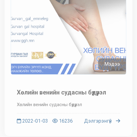
Мэдээ
Хөлийн венийн судасны бүдүүрэл
Хөлийн венийн судасны бүдүүрэл
2022-01-03
16236
Дэлгэрэнгүй